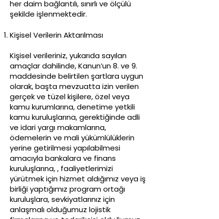
her daim bağlantılı, sınırlı ve ölçülü
şekilde işlenmektedir.
Kişisel Verilerin Aktarılması
Kişisel verileriniz, yukarıda sayılan
amaçlar dahilinde, Kanun’un 8. ve 9.
maddesinde belirtilen şartlara uygun
olarak, başta mevzuatta izin verilen
gerçek ve tüzel kişilere, özel veya
kamu kurumlarına, denetime yetkili
kamu kuruluşlarına, gerektiğinde adli
ve idari yargı makamlarına,
ödemelerin ve mali yükümlülüklerin
yerine getirilmesi yapılabilmesi
amacıyla bankalara ve finans
kuruluşlarına, , faaliyetlerimizi
yürütmek için hizmet aldığımız veya iş
birliği yaptığımız program ortağı
kuruluşlara, sevkiyatlarınız için
anlaşmalı olduğumuz lojistik