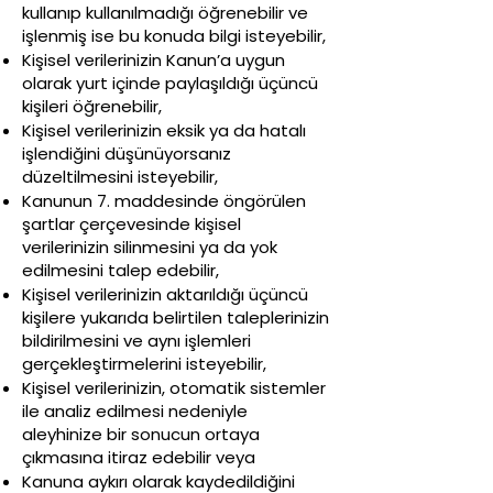
kullanıp kullanılmadığı öğrenebilir ve
işlenmiş ise bu konuda bilgi isteyebilir,
Kişisel verilerinizin Kanun’a uygun
olarak yurt içinde paylaşıldığı üçüncü
kişileri öğrenebilir,
Kişisel verilerinizin eksik ya da hatalı
işlendiğini düşünüyorsanız
düzeltilmesini isteyebilir,
Kanunun 7. maddesinde öngörülen
şartlar çerçevesinde kişisel
verilerinizin silinmesini ya da yok
edilmesini talep edebilir,
Kişisel verilerinizin aktarıldığı üçüncü
kişilere yukarıda belirtilen taleplerinizin
bildirilmesini ve aynı işlemleri
gerçekleştirmelerini isteyebilir,
Kişisel verilerinizin, otomatik sistemler
ile analiz edilmesi nedeniyle
aleyhinize bir sonucun ortaya
çıkmasına itiraz edebilir veya
Kanuna aykırı olarak kaydedildiğini