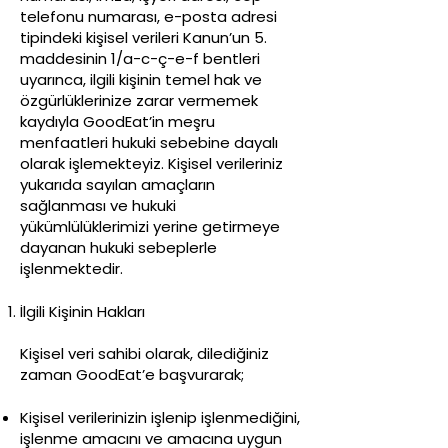
telefonu numarası, e-posta adresi
tipindeki kişisel verileri Kanun’un 5.
maddesinin 1/a-c-ç-e-f bentleri
uyarınca, ilgili kişinin temel hak ve
özgürlüklerinize zarar vermemek
kaydıyla GoodEat’in meşru
menfaatleri hukuki sebebine dayalı
olarak işlemekteyiz. Kişisel verileriniz
yukarıda sayılan amaçların
sağlanması ve hukuki
yükümlülüklerimizi yerine getirmeye
dayanan hukuki sebeplerle
işlenmektedir.
İlgili Kişinin Hakları
Kişisel veri sahibi olarak, dilediğiniz
zaman GoodEat’e başvurarak;
Kişisel verilerinizin işlenip işlenmediğini,
işlenme amacını ve amacına uygun