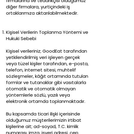
firmalarına ve tedarikçisi olduğumuz
diğer firmalara, yurtiçindeki iş
ortaklarımıza aktarılabilmektedir.
Kişisel Verilerin Toplanma Yöntemi ve
Hukuki Sebebi
Kişisel verileriniz; GoodEat tarafından
yetkilendirilmiş veri işleyen gerçek
veya tüzel kişiler tarafından, e-posta,
telefon, internet sitesi, muhtelif
sözleşmeler, kâğıt ortamında tutulan
formlar ve tutanaklar gibi vasıtalarla
otomatik ve otomatik olmayan
yöntemlerle sözlü, yazılı veya
elektronik ortamda toplanmaktadır.
Bu kapsamda ticari ilişki içerisinde
olduğumuz müşterilerimizin irtibat
kişilerine ait; ad-soyad, T.C. kimlik
numarası, imza, işyeri adresi, cep