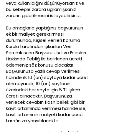
veya kullanıldığını düşünüyorsanız ve
bu sebeple zarara uğramışsanız
zararın giderilmesini isteyebilirsiniz.
Bu amaçlarla yaptığınız başvurunun
ek bir maliyet gerektirmesi
durumunda, Kişisel Verileri Koruma
Kurulu tarafından çıkarılan Veri
Sorumlusuna Başvuru Usul ve Esasları
Hakkında Tebliğ ile belirlenen ücreti
ödemeniz söz konusu olacaktır.
Başvurunuza yazılı cevap verilmesi
halinde ilk 10 (on) sayfaya kadar ücret
alınmayacak, 10 (on) sayfanın
üzerindeki her sayfa için 5 TL işlem
ücreti alınacaktır. Başvurunuza
verilecek cevabın flash bellek gibi bir
kayıt ortamında verilmesi halinde ise,
kayıt ortamının maliyeti kadar ücret
tarafınıza yansıtılacaktır.