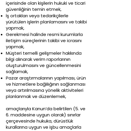
içerisinde olan kişilerin hukuki ve ticari
güvenliğinin temin etmek,
İş ortakları veya tedarikçilerle
yürütülen işlerin planlamasını ve takibi
yapmak,
Gerekmesi halinde resmi kurumlarla
iletişim süreçlerinin takibi ve icrasını
yapmak,
Müşteri temelli gelişmeler hakkında
bilgi alınarak verim raporlarının
oluşturulmasını ve güncellenmesini
sağlamak,
Pazar araştırmalarının yapılması, ürün
ve hizmetlere bağlılığının sağlanması
veya artırılmasına yönelik aktiviteleri
planlanmak ve düzenlemek,
amaçlarıyla Kanun’da belirtilen (5. ve
6. maddesine uygun olarak) sınırlar
çerçevesinde hukuka, dürüstlük
kurallarına uygun ve işbu amaçlarla