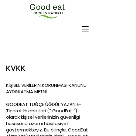
KVKK
KİŞİSEL VERİLERİN KORUNMASI KANUNU
AYDINLATMA METNİ
GOODEAT TUĞÇE ÜĞDÜL YAZAN E-
Ticaret Hizmetleri (“ GoodEat ”)
olarak kişisel verilerinizin güvenliği
hususuna azami hassasiyet
göstermekteyiz. Bu bilinçle, GoodEat