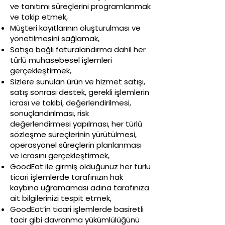
ve tanıtımı süreçlerini programlanmak
ve takip etmek,
Müşteri kayıtlarının oluşturulması ve
yönetilmesini sağlamak,
Satışa bağlı faturalandırma dahil her
türlü muhasebesel işlemleri
gerçekleştirmek,
Sizlere sunulan ürün ve hizmet satışı,
satış sonrası destek, gerekli işlemlerin
icrası ve takibi, değerlendirilmesi,
sonuçlandırılması, risk
değerlendirmesi yapılması, her türlü
sözleşme süreçlerinin yürütülmesi,
operasyonel süreçlerin planlanması
ve icrasını gerçekleştirmek,
GoodEat ile girmiş olduğunuz her türlü
ticari işlemlerde tarafınızın hak
kaybına uğramaması adına tarafınıza
ait bilgilerinizi tespit etmek,
GoodEat’in ticari işlemlerde basiretli
tacir gibi davranma yükümlülüğünü