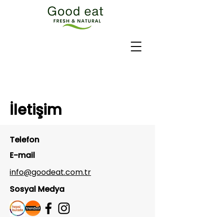
İletişim
Telefon
E-mail
info@goodeat.com.tr
Sosyal Medya